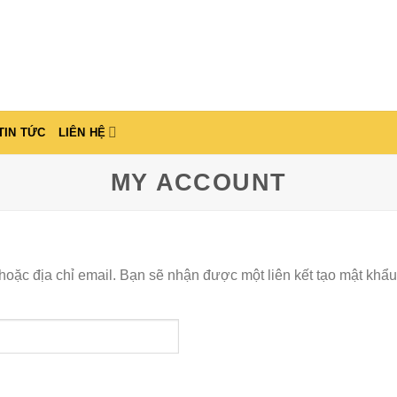
TIN TỨC
LIÊN HỆ
MY ACCOUNT
oặc địa chỉ email. Bạn sẽ nhận được một liên kết tạo mật khẩu