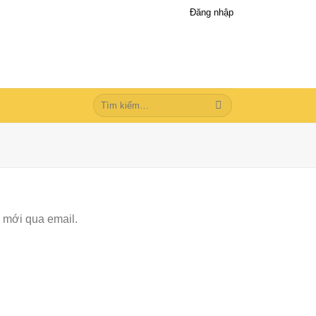
Đăng nhập
Tìm
kiếm:
 mới qua email.